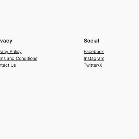
ivacy
Social
vacy Policy
Facebook
ms and Conditions
Instagram
tact Us
Twitter/X