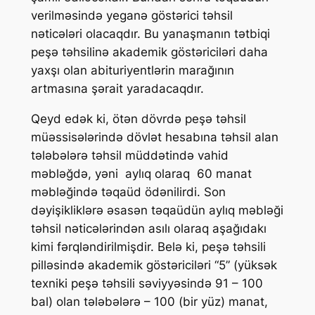
verilməsində yeganə göstərici təhsil
nəticələri olacaqdır. Bu yanaşmanın tətbiqi
peşə təhsilinə akademik göstəriciləri daha
yaxşı olan abituriyentlərin marağının
artmasına şərait yaradacaqdır.
Qeyd edək ki, ötən dövrdə peşə təhsil
müəssisələrində dövlət hesabına təhsil alan
tələbələrə təhsil müddətində vahid
məbləğdə, yəni aylıq olaraq 60 manat
məbləğində təqaüd ödənilirdi. Son
dəyişikliklərə əsasən təqaüdün aylıq məbləği
təhsil nəticələrindən asılı olaraq aşağıdakı
kimi fərqləndirilmişdir. Belə ki, peşə təhsili
pilləsində akademik göstəriciləri “5” (yüksək
texniki peşə təhsili səviyyəsində 91 – 100
bal) olan tələbələrə – 100 (bir yüz) manat,