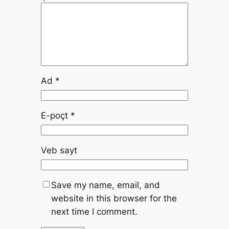
Ad
*
E-poçt
*
Veb sayt
Save my name, email, and
website in this browser for the
next time I comment.