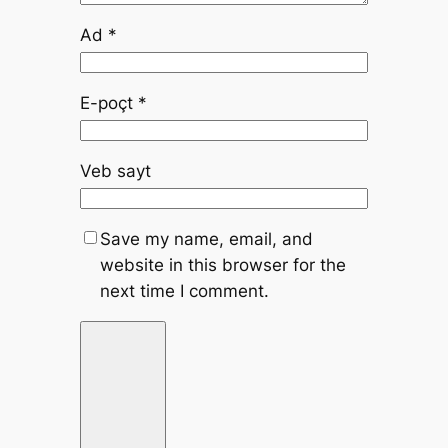
Ad
*
E-poçt
*
Veb sayt
Save my name, email, and
website in this browser for the
next time I comment.