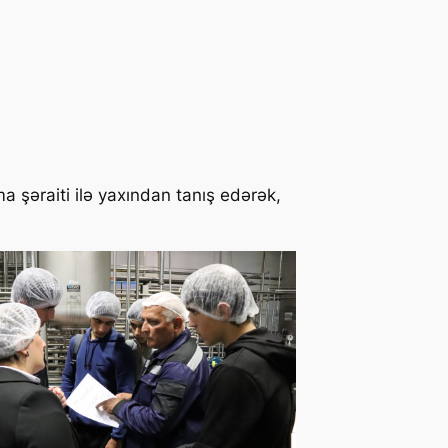
a şəraiti ilə yaxından tanış edərək,