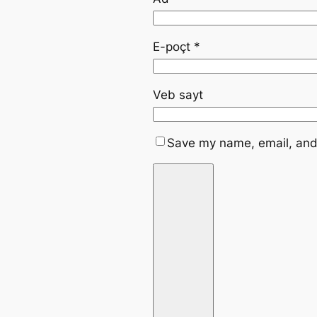
E-poçt
*
Veb sayt
Save my name, email, and 