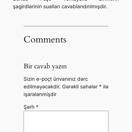
şagirdlərinin sualları cavablandırılmışdir.
Comments
Bir cavab yazın
Sizin e-poçt ünvanınız dərc
edilməyəcəkdir.
Gərəkli sahələr
*
ilə
işarələnmişdir
Şərh
*