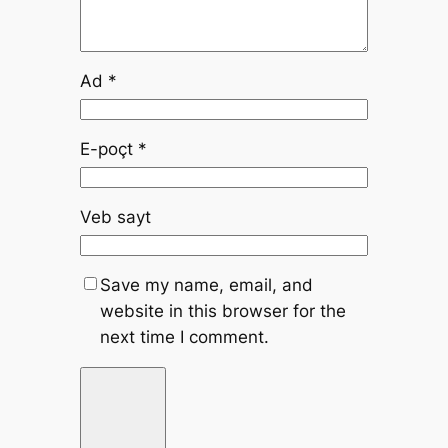
Ad
*
E-poçt
*
Veb sayt
Save my name, email, and
website in this browser for the
next time I comment.