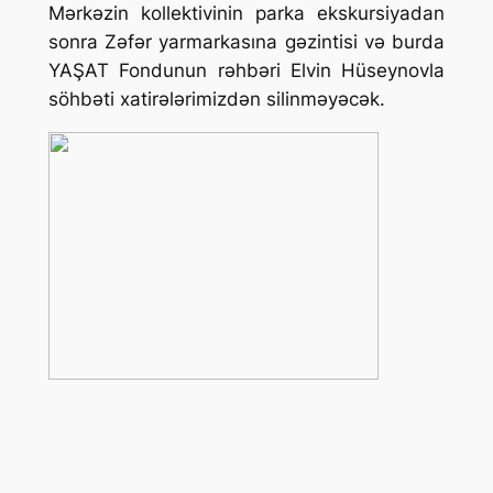
Mərkəzin kollektivinin parka ekskursiyadan
sonra Zəfər yarmarkasına gəzintisi və burda
YAŞAT Fondunun rəhbəri Elvin Hüseynovla
söhbəti xatirələrimizdən silinməyəcək.