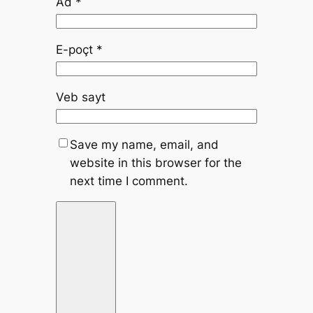
Ad
*
E-poçt
*
Veb sayt
Save my name, email, and
website in this browser for the
next time I comment.